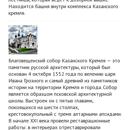
Находится башня внутри комплекса Казанского
кремля.
Благовещенский собор Казанского Кремля — это
памятник русской архитектуры, который был
основан 4 октября 1552 года по велению царя
Ивана Грозного и самый древний из памятников
истории на территории Кремля и города. Собор
является образцом псковской архитектурной
школы. Выстроен он с пятью главами,
покоящихся на шести столпах,
крестовокупольный с тремя алтарными апсидами.
В начале XXI века провели реставрационные
работы: в интерьерах отреставрировали