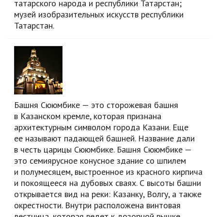
татарского народа и республики Татарстан;
музей изобразительных искусств республики
Татарстан.
Башня Сююмбике — это сторожевая башня
в Казанском кремле, которая признана
архитектурным символом города Казани. Еще
ее называют падающей башней. Название дали
в честь царицы Сююмбике. Башня Сююмбике —
это семиярусное конусное здание со шпилем
и полумесяцем, выстроенное из красного кирпича
и покоящееся на дубовых сваях. С высоты башни
открывается вид на реки: Казанку, Волгу, а также
окрестности. Внутри расположена винтовая
лестница, которая ведет к дозорной вышке.