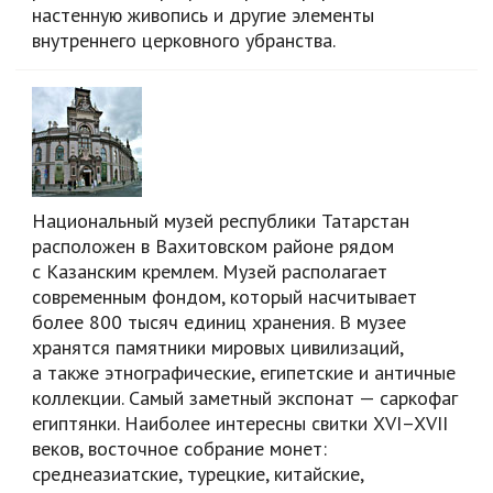
настенную живопись и другие элементы
внутреннего церковного убранства.
Национальный музей республики Татарстан
расположен в Вахитовском районе рядом
с Казанским кремлем. Музей располагает
современным фондом, который насчитывает
более 800 тысяч единиц хранения. В музее
хранятся памятники мировых цивилизаций,
а также этнографические, египетские и античные
коллекции. Самый заметный экспонат — саркофаг
египтянки. Наиболее интересны свитки
XVI–XVII
веков, восточное собрание монет:
среднеазиатские, турецкие, китайские,