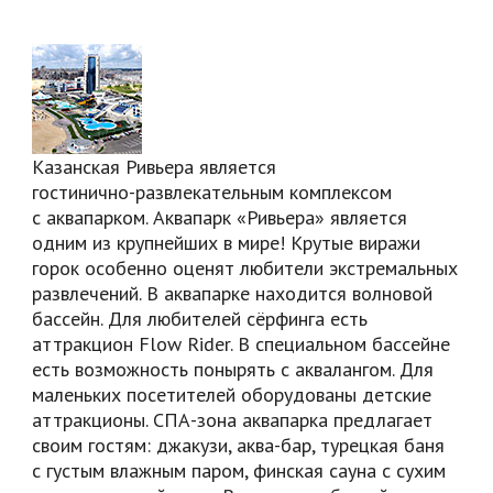
Казанская Ривьера является
гостинично-развлекательным
комплексом
с аквапарком. Аквапарк «Ривьера» является
одним из крупнейших в мире! Крутые виражи
горок особенно оценят любители экстремальных
развлечений. В аквапарке находится волновой
бассейн. Для любителей сёрфинга есть
аттракцион Flow Rider. В специальном бассейне
есть возможность понырять с аквалангом. Для
маленьких посетителей оборудованы детские
аттракционы.
СПА-зона
аквапарка предлагает
своим гостям: джакузи,
аква-бар
, турецкая баня
с густым влажным паром, финская сауна с сухим