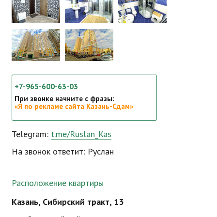
+7-965-600-63-03
При звонке начните с фразы:
«Я по рекламе сайта Казань-Сдам»
Telegram:
t.me/Ruslan_Kas
На звонок ответит: Руслан
Расположение квартиры
Казань, Сибирский тракт, 13