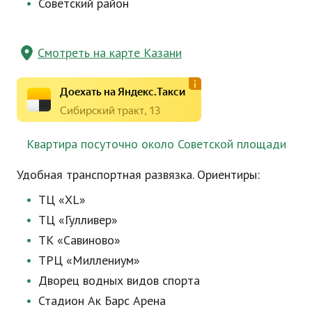
Советский район
Смотреть на карте Казани
Доехать на Яндекс.Такси
Сибирский тракт, 13
Квартира посуточно около Советской площади
Удобная транспортная развязка. Ориентиры:
ТЦ «XL»
ТЦ «Гулливер»
ТК «Савиново»
ТРЦ «Миллениум»
Дворец водных видов спорта
Стадион Ак Барс Арена