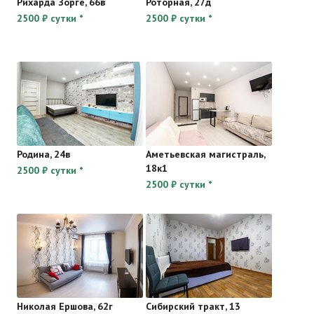
Рихарда Зорге, 66в
Роторная, 27д
2500 ₽ сутки *
2500 ₽ сутки *
Родина, 24в
Аметьевская магистраль,
18к1
2500 ₽ сутки *
2500 ₽ сутки *
Николая Ершова, 62г
Сибирский тракт, 13