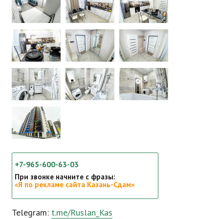
+7-965-600-63-03
При звонке начните с фразы:
«Я по рекламе сайта Казань-Сдам»
Telegram:
t.me/Ruslan_Kas