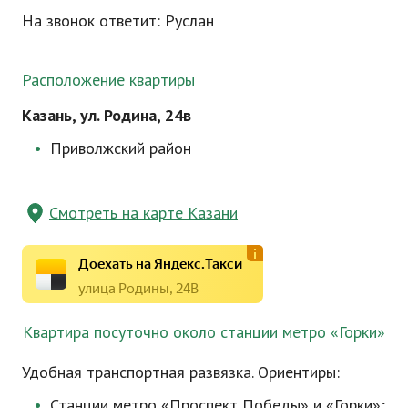
На звонок ответит: Руслан
Расположение квартиры
Казань, ул. Родина, 24в
Приволжский район
Смотреть на карте Казани
Доехать на Яндекс.Такси
улица Родины, 24В
Квартира посуточно около станции метро «Горки»
Удобная транспортная развязка. Ориентиры:
Станции метро «Проспект Победы» и «Горки»;