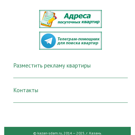
Разместить рекламу квартиры
Контакты
© kazan-sdam.ru, 2014 — 2025, г. Казань.