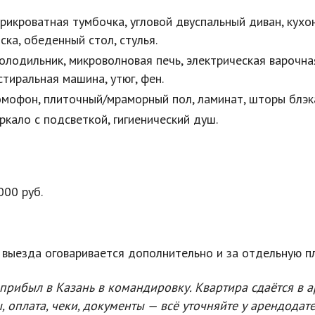
прикроватная тумбочка, угловой двуспальный диван, кухо
ка, обеденный стол, стулья.
олодильник, микроволновая печь, электрическая варочна
стиральная машина, утюг, фен.
омофон, плиточный/мраморный пол, ламинат, шторы блэк
ркало с подсветкой, гигиенический душ.
000 руб.
 выезда оговаривается дополнительно и за отдельную п
 прибыл в Казань в командировку. Квартира сдаётся в 
оплата, чеки, документы — всё уточняйте у арендодат