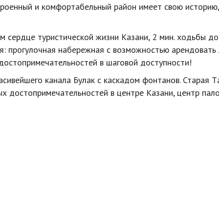
строенный и комфортабельный район имеет свою историю,
м сердце туристической жизни Казани, 2 мин. ходьбы д
я: прогулочная набережная с возможностью арендовать 
 достопримечательностей в шаговой доступности!
асивейшего канала Булак с каскадом фонтанов. Старая T
ых достопримечательностей в центре Казани, центр пал