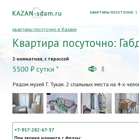
КВАРТИРЫ ПОСУТОЧНО
квартиры посуточно в Казани
Квартира посуточно: Габд
2-комнатная, с терассой
5500 ₽ сутки *
Рядом музей Г. Тукая. 2 спальных места на 4-х чело
+7-917-282-67-57
При звонке начните с фразы: