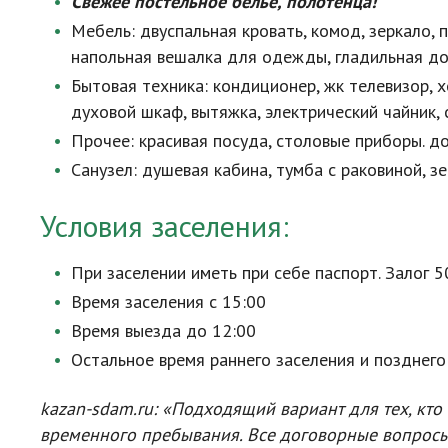
Свежее постельное белье, полотенца!
Мебель: двуспальная кровать, комод, зеркало, 
напольная вешалка для одежды, гладильная дос
Бытовая техника: кондиционер, жк телевизор, х
духовой шкаф, вытяжка, электрический чайник, 
Прочее: красивая посуда, столовые приборы. д
Санузел: душевая кабина, тумба с раковиной, зе
Условия заселения:
При заселении иметь при себе паспорт. Залог 5
Время заселения с 15:00
Время выезда до 12:00
Остальное время раннего заселения и позднего
kazan-sdam
.ru: «Подходящий вариант для тех, кто
временного пребывания. Все договорные вопросы, 