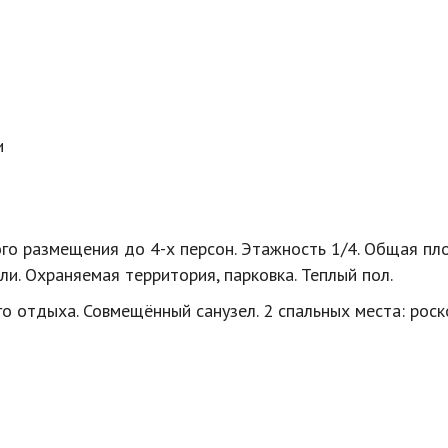
и
ного размещения до
4-х
персон. Этажность 1/4. Общая пл
ли. Охраняемая территория, парковка. Теплый пол.
о отдыха. Совмещённый санузел. 2 спальных места: рос