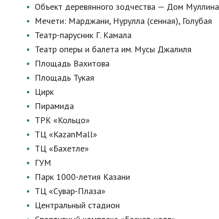
Объект деревянного зодчества — Дом Муллина
Мечети: Марджани, Нурулла (сенная), Голубая
Театр-парусник Г. Камала
Театр оперы и балета им. Мусы Джалиля
Площадь Вахитова
Площадь Тукая
Цирк
Пирамида
ТРК «Кольцо»
ТЦ «KazanMall»
ТЦ «Бахетле»
ГУМ
Парк
1000-летия
Казани
ТЦ
«Сувар-Плаза»
Центральный стадион