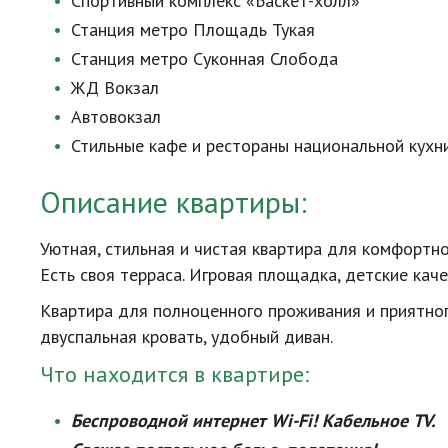
Спортивный комплекс
«Баскет-холл»
Станция метро Площадь Тукая
Станция метро Суконная Слобода
ЖД Вокзал
Автовокзал
Стильные кафе и рестораны национальной кухн
Описание квартиры:
Уютная, стильная и чистая квартира для комфорт
Есть своя терраса. Игровая площадка, детские каче
Квартира для полноценного проживания и приятног
двуспальная кровать, удобный диван.
Что находится в квартире:
Беспроводной интернет
Wi-Fi
! Кабельное TV.