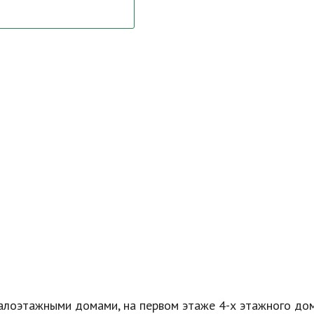
малоэтажными домами, на первом этаже
4-х
этажного дом