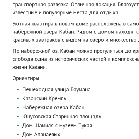
транспортная развязка. Отличная локация. Благоу
известные и популярные места для отдыха.
Уютная квартира в новом доме расположена в само
набережной озера Кабан. Рядом с домом находятс
красивых завтраков с видом на озеро и множество
По набережной оз. Кабан можно прогуляться до кр
слобода одна из исторических частей и комплексн
жизни Казани.
Ориентиры:
Пешеходная улица Баумана
Казанский Кремль
Набережная озера Кабан
Юнусовская Старинная площадь
Дом Шамиля с музеем Tукая
Дом Апанаевых