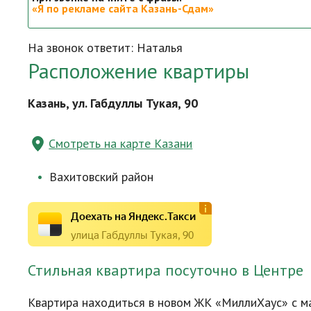
«Я по рекламе сайта Казань-Сдам»
На звонок ответит: Наталья
Расположение квартиры
Казань, ул. Габдуллы Тукая, 90
Смотреть на карте Казани
Вахитовский район
Доехать на Яндекс.Такси
улица Габдуллы Тукая, 90
Стильная квартира посуточно в Центре
Квартира находиться в новом ЖК «МиллиХаус» с 