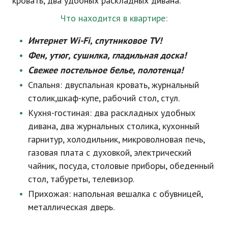
кровать, два удобных раскладных дивана.
Что находится в квартире:
Интернет Wi-Fi, спутниковое TV!
Фен, утюг, сушилка, гладильная доска!
Свежее постельное белье, полотенца!
Спальня: двуспальная кровать, журнальный
столик,шкаф-купе, рабочий стол, стул.
Кухня-гостиная: два раскладных удобных
дивана, два журнальных столика, кухонный
гарнитур, холодильник, микроволновая печь,
газовая плата с духовкой, электрический
чайник, посуда, столовые приборы, обеденный
стол, табуреты, телевизор.
Прихожая: напольная вешалка с обувницей,
металлическая дверь.