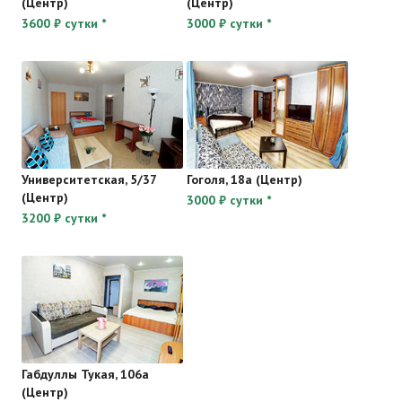
(Центр)
(Центр)
3600 ₽ сутки *
3000 ₽ сутки *
Университетская, 5/37
Гоголя, 18а (Центр)
(Центр)
3000 ₽ сутки *
3200 ₽ сутки *
Габдуллы Тукая, 106а
(Центр)