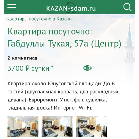
квартиры посуточно в Казани
Квартира посуточно:
Габдуллы Тукая, 57а (Центр)
2-комнатная
3700 ₽ сутки *
Квартира около Юнусовской площади. До 6
гостей (двуспальная кровать, два раскладных
дивана). Евроремонт. Утюг, фен, сушилка,
гладильная доска! Интернет Wi-Fi.