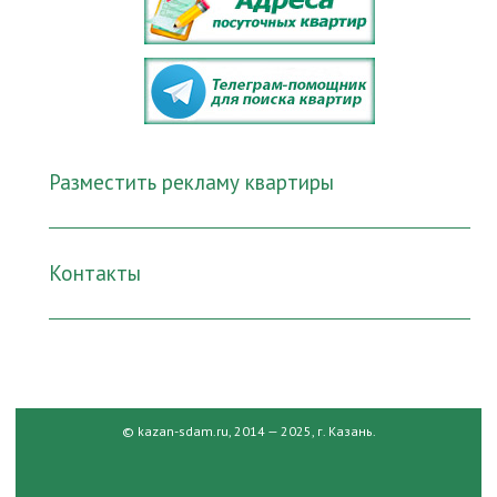
Разместить рекламу квартиры
Контакты
© kazan-sdam.ru, 2014 — 2025, г. Казань.