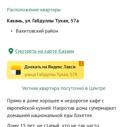
Расположение квартиры
Казань, ул. Габдуллы Тукая, 57а
Вахитовский район
Смотреть на карте Казани
Доехать на Яндекс.Такси
улица Габдуллы Тукая, 57А
Уютная квартира посуточно в Центре
Прямо в доме хорошее и недорогое кафе с
европейской кухней. Напротив дома супермаркет
домашней национальной еды Бэхетле.
Дому 15 лет, не старый ,что не так часто