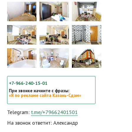
+7-966-240-15-01
При звонке начните с фразы:
«Я по рекламе сайта Казань-Сдам»
Telegram:
t.me/+79662401501
На звонок ответит: Александр