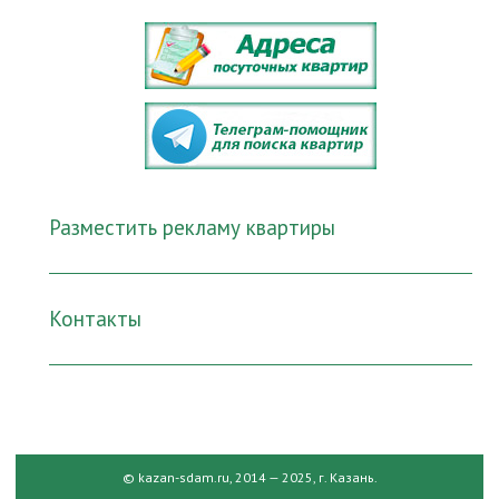
Разместить рекламу квартиры
Контакты
© kazan-sdam.ru, 2014 — 2025, г. Казань.