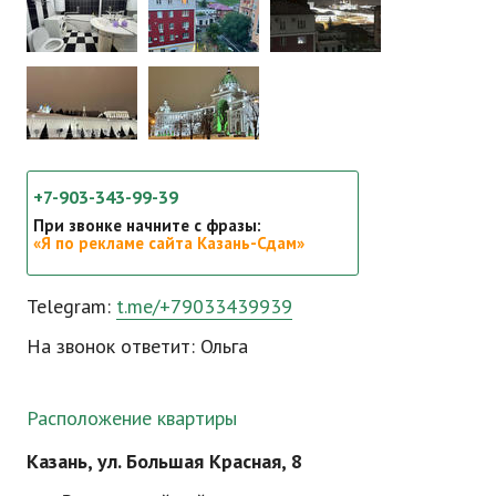
+7-903-343-99-39
При звонке начните с фразы:
«Я по рекламе сайта Казань-Сдам»
Telegram:
t.me/+79033439939
На звонок ответит: Ольга
Расположение квартиры
Казань, ул. Большая Красная, 8