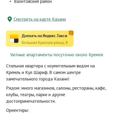
Вахитовский район
Смотреть на карте Казани
Доехать на Яндекс.Такси
Большая Красная улица, 8
Уютные апартаменты посуточно около Кремля
Стильная квартира с изумительным видом на
Кремль и Кул Шариф. В самом центре
замечательного города Казани!
Рядом: много магазинов, салоны, рестораны, кафе,
клубы, театры, парки и другие
достопримечательности.
Ориентиры: