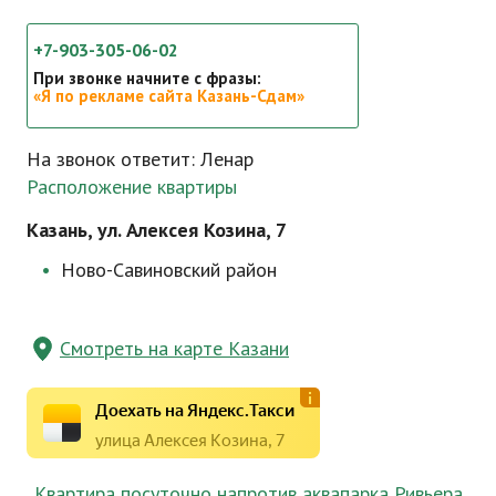
+7-903-305-06-02
При звонке начните с фразы:
«Я по рекламе сайта Казань-Сдам»
На звонок ответит: Ленар
Расположение квартиры
Казань, ул. Алексея Козина, 7
Ново-Савиновский
район
Смотреть на карте Казани
Доехать на Яндекс.Такси
улица Алексея Козина, 7
Квартира посуточно напротив аквапарка Ривьера