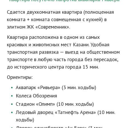
Сдается двухкомнатная квартира (полноценная
комната + комната совмещенная с кухней) в
элитном ЖК «Современник».
Квартира расположена в одном из самых
красивых и живописных мест Казани. Удобная
транспортная развязка — выезд на общественном
транспорте в любую часть города без пересадок,
до исторического центра города 15 мин.
Ориентиры:
Аквапарк «Ривьера» (3 мин. ходьбы)
Колеса Обозрения
Стадион «Олимп» (10 мин. ходьбы)
Ледовый дворец «Татнефть Арена» (10 мин.
ходьбы)
Дворец единоборств «Ак Барс» (3 мин.