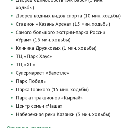
ходьбы)
Дворец водных видов спорта (10 мин. ходьбы)
Стадион «Казань Арена» (15 мин. ходьбы)
Самого большого экстрим-парка России
«Урам» (15 мин. ходьбы)
Клиника Дружковых (1 мин. ходьбы)
ТЦ «Парк Хаус»
ТЦ «XL»
Супермаркет «Бахетле»
Парк Победы
Парка Горького (15 мин. ходьбы)
Парк аттракционов «Кырлай»
Центр семьи «Чаша»
Набережная реки Казанки (5 мин. ходьбы)
Описание квартиры: