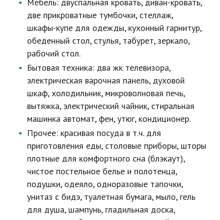
Мебель: двуспальная кровать, диван-кровать,
две прикроватные тумбочки, стеллаж,
шкафы-купе для одежды
, кухонный гарнитур,
обеденный стол, стулья, табурет, зеркало,
рабочий стол.
Бытовая техника: два жк телевизора,
электрическая варочная панель, духовой
шкаф, холодильник, микроволновая печь,
вытяжка, электрический чайник, стиральная
машинка автомат, фен, утюг, кондиционер.
Прочее: красивая посуда в т.ч. для
приготовления еды, столовые приборы, шторы
плотные для комфортного сна (блэкаут),
чистое постельное белье и полотенца,
подушки, одеяло, одноразовые тапочки,
унитаз с бидэ, туалетная бумага, мыло, гель
для душа, шампунь, гладильная доска,