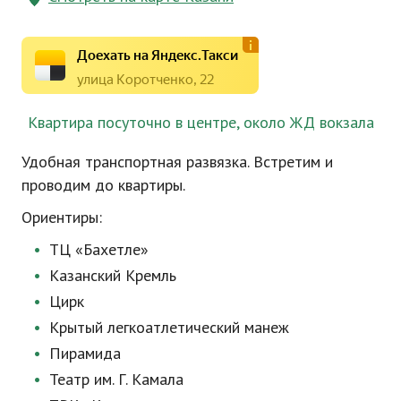
Доехать на Яндекс.Такси
улица Коротченко, 22
Квартира посуточно в центре, около ЖД вокзала
Удобная транспортная развязка. Встретим и
проводим до квартиры.
Ориентиры:
ТЦ «Бахетле»
Казанский Кремль
Цирк
Крытый легкоатлетический манеж
Пирамида
Театр им. Г. Камала