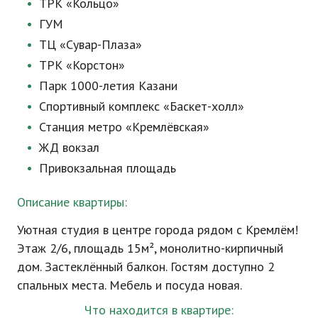
ТРК «Кольцо»
ГУМ
ТЦ
«Сувар-Плаза»
ТРК «Корстон»
Парк
1000-летия
Казани
Спортивный комплекс
«Баскет-холл»
Станция метро «Кремлёвская»
ЖД вокзал
Привокзальная площадь
Описание квартиры:
Уютная студия в центре города рядом с Кремлём!
Этаж 2/6, площадь 15м², монолитно-кирпичный
дом. Застеклённый балкон. Гостям доступно 2
спальных места. Мебель и посуда новая.
Что находится в квартире: