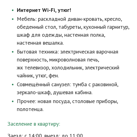
Интернет
Wi-Fi
, утюг!
Мебель: раскладной диван-кровать, кресло,
обеденный стол, табуреты, кухонный гарнитур,
шкаф для одежды, настенная полка,
настенная вешалка.
Бытовая техника: электрическая варочная
поверхность, микроволновая печь,
жк телевизор, холодильник, электрический
чайник, утюг, фен.
Совмещённый санузел: тумба с раковиной,
зеркало-шкаф, душевая кабина.
Прочее: новая посуда, столовые приборы,
полотенца.
Заселение в квартиру:
Заезд: с 14:00, выезд: до 11:00.