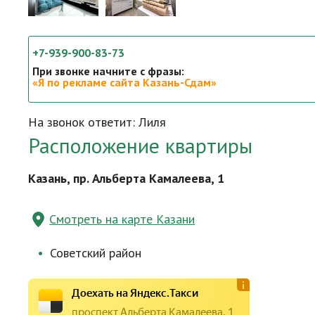
+7-939-900-83-73
При звонке начните с фразы:
«Я по рекламе сайта Казань-Сдам»
На звонок ответит: Лиля
Расположение квартиры
Казань, пр. Альберта Камалеева, 1
Смотреть на карте Казани
Советский район
Доехать на Яндекс.Такси
проспект Альберта Камалеева, 1