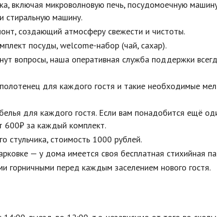
ка, включая микроволновую печь, посудомоечную машину,
 и стиральную машину.
монт, создающий атмосферу свежести и чистоты.
омплект посуды,
wеlсоmе-набор
(чай, сахар).
кнут вопросы, наша оперативная служба поддержки всегд
полотенец для каждого гостя и такие необходимые мел
белья для каждого гостя. Если вам понадобится ещё од
т 600₽ за каждый комплект.
о стульчика, стоимость 1000 рублей.
рковке — у дома имеется своя бесплатная стихийная па
и горничными перед каждым заселением нового гостя.