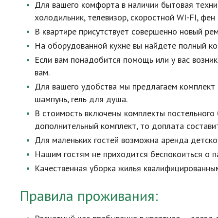
Для вашего комфорта в наличии бытовая техни
холодильник, телевизор, скоростной
WI-FI
, фен
В квартире присутствует совершенно новый ре
На оборудованной кухне вы найдете полный к
Если вам понадобится помощь или у вас возни
вам.
Для вашего удобства мы предлагаем комплект 
шампунь, гель для душа.
В стоимость включены комплекты постельного 
дополнительный комплект, то доплата состави
Для маленьких гостей возможна аренда детског
Нашим гостям не приходится беспокоиться о па
Качественная уборка жилья квалифицированным
Правила проживания: