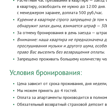
Расчетный час пребывания в квартире — заезд с
в квартиру, освободить ее нужно до 12:00 дня
с менеджером заранее, доплата 500 руб./час.
Курение в квартире строго запрещено (в том 
обнаружит запах дыма, взимается штраф — 30
За отмену бронирования в день заезда — штраф
Внимание: наша квартира не предназначена д
прослушивания музыки и другого шума, особен
право Вас выселить без возвращения оплаты.
Запрещено проживать большему количеству чел
Условия бронирования:
Цена зависит от срока проживания, дня недели,
Мы можем принять до 4 гостей.
Оплата за апартаменты производится в полном
Обязательный возвратный страховой депозит в 