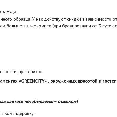
 заезда.
ного образца. У нас действуют скидки в зависимости от
тем больше вы экономите (при бронировании от 3 суток с
онности, праздников.
таментах «GREENCITY» , окруженных красотой и госте
слаждайтесь незабываемым отдыхом!
 в командировку.