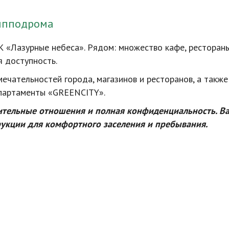
 ипподрома
 «Лазурные небеса». Рядом: множество кафе, ресторан
я доступность.
ечательностей города, магазинов и ресторанов, а такж
апартаменты «GREENCITY».
ительные отношения и полная конфиденциальность. В
укции для комфортного заселения и пребывания.