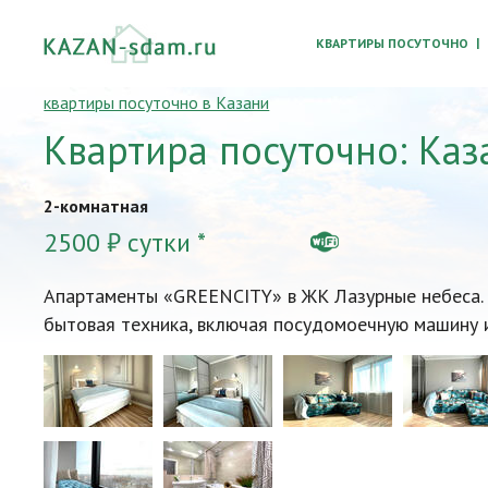
КВАРТИРЫ ПОСУТОЧНО
квартиры посуточно в Казани
Квартира посуточно: Каза
2-комнатная
2500 ₽ сутки *
Апартаменты «GREENCITY» в ЖК Лазурные небеса. Д
бытовая техника, включая посудомоечную машину и 