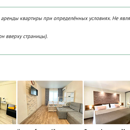
а аренды квартиры при определённых условиях. Не явл
он вверху страницы).