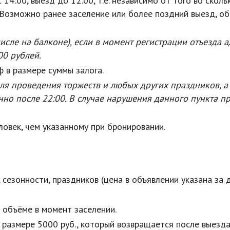
 14:00, выезд до 12:00,
т.е.
независимо от того во сколь
. Возможно ранее заселение или более поздний выезд, о
числе на балконе), если в момент регистрации отъезда 
00 рублей.
 в размере суммы залога.
ля проведения торжеств и любых других праздников, а
но после 22:00. В случае нарушения данного пункта п
овек, чем указанному при бронировании.
 сезонности, праздников (цена в объявлении указана за д
 объёме в момент заселении.
размере 5000 руб., который возвращается после выезда