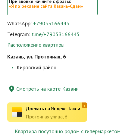
При звонке начните с фразы:
«Я по рекламе сайта Казань-Сдам»
WhatsApp:
+79053166445
Telegram:
t.me/+79053166445
Расположение квартиры
Казань, ул. Проточная, 6
Кировский район
Смотреть на карте Казани
Доехать на Яндекс.Такси
Проточная улица, 6
Квартира посуточно рядом с гипермаркетом