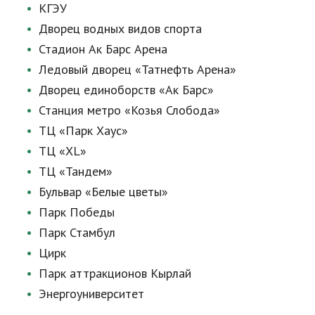
КГЭУ
Дворец водных видов спорта
Стадион Ак Барс Арена
Ледовый дворец «Татнефть Арена»
Дворец единоборств «Ак Барс»
Станция метро «Козья Слобода»
ТЦ «Парк Хаус»
ТЦ «XL»
ТЦ «Тандем»
Бульвар «Белые цветы»
Парк Победы
Парк Стамбул
Цирк
Парк аттракционов Кырлай
Энергоуниверситет