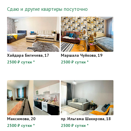
Сдаю и другие квартиры посуточно
Хайдара Бигичева, 17
Маршала Чуйкова, 19
2500 ₽ сутки *
2500 ₽ сутки *
Максимова, 20
пр. Ильгама Шакирова, 18
2500 ₽ сутки *
2500 ₽ сутки *