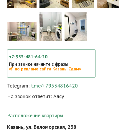
+7-953-481-64-20
При звонке начните с фразы:
«Я по рекламе сайта Казань-Сдам»
Telegram:
t.me/+79534816420
На звонок ответит: Алсу
Расположение квартиры
Казань, ул. Беломорская, 238