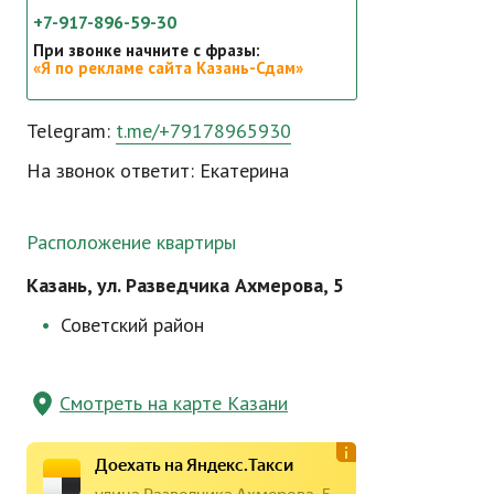
+7-917-896-59-30
При звонке начните с фразы:
«Я по рекламе сайта Казань-Сдам»
Telegram:
t.me/+79178965930
На звонок ответит: Екатерина
Расположение квартиры
Казань, ул. Разведчика Ахмерова, 5
Советский район
Смотреть на карте Казани
Доехать на Яндекс.Такси
улица Разведчика Ахмерова, 5