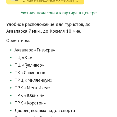
Уютная почасовая квартира в центре
Удобное расположение для туристов, до
Аквапарка 7 мин., до Кремля 10 мин.
Ориентиры:
Аквапарк «Ривьера»
ТЦ «XL»
ТЦ «Гулливер»
ТК «Савиново»
ТРЦ «Миллениум»
ТРК «Мега Икеа»
ТРК «Южный»
ТРК «Корстон»
Дворец водных видов спорта