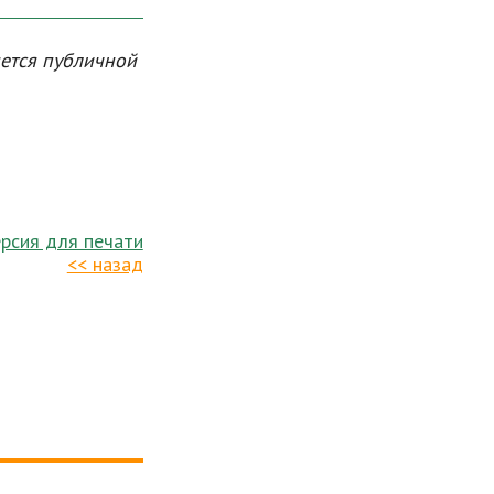
яется публичной
рсия для печати
<< назад