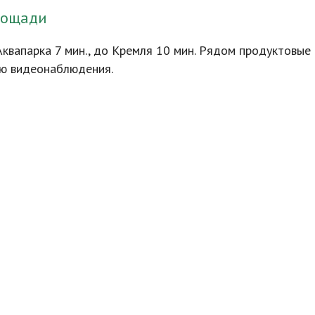
лощади
квапарка 7 мин., до Кремля 10 мин. Рядом продуктовые 
ью видеонаблюдения.