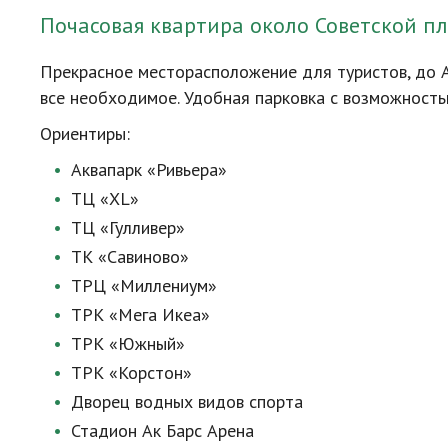
Почасовая квартира около Советской п
Прекрасное месторасположение для туристов, до А
все необходимое. Удобная парковка с возможност
Ориентиры:
Аквапарк «Ривьера»
ТЦ «XL»
ТЦ «Гулливер»
ТК «Савиново»
ТРЦ «Миллениум»
ТРК «Мега Икеа»
ТРК «Южный»
ТРК «Корстон»
Дворец водных видов спорта
Стадион Ак Барс Арена