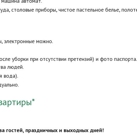
я машина автомат.
суда, столовые приборы, чистое пастельное белье, полот
ы, электронные можно.
осле уборки при отсутствии претензий) и фото паспорта.
ва людей.
я вода).
дуально.
вартиры*
ва гостей, праздничных и выходных дней!