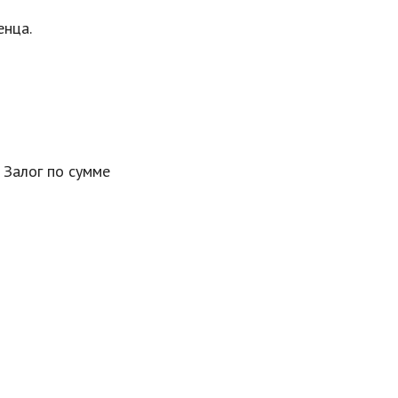
енца.
 Залог по сумме