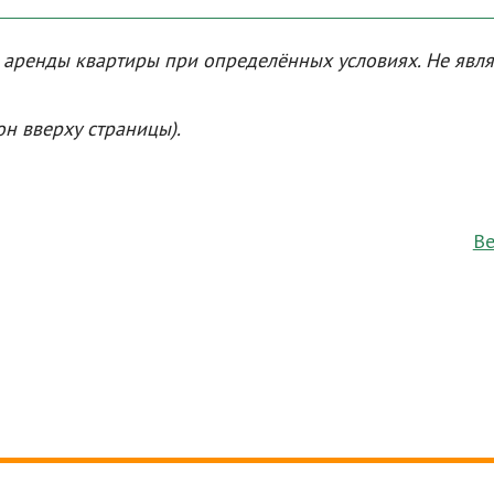
а аренды квартиры при определённых условиях. Не явл
он вверху страницы).
Ве