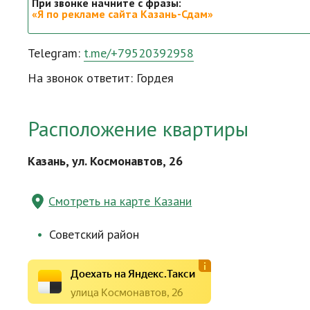
При звонке начните с фразы:
«Я по рекламе сайта Казань-Сдам»
Telegram:
t.me/+79520392958
На звонок ответит: Гордея
Расположение квартиры
Казань, ул. Космонавтов, 26
Смотреть на карте Казани
Советский район
Доехать на Яндекс.Такси
улица Космонавтов, 26