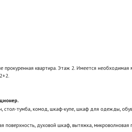
не прокуренная квартира. Этаж 2. Имеется необходимая 
2+2.
иционер.
н, стол-тумба, комод, шкаф-купе, шкаф для одежды, обу
ая поверхность, духовой шкаф, вытяжка, микроволновая п