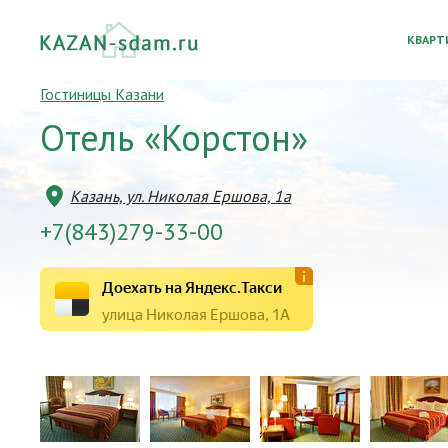
КВАРТ
Гостиницы Казани
Отель «Корстон»
Казань, ул. Николая Ершова, 1а
+7(843)279-33-00
Доехать на Яндекс.Такси
улица Николая Ершова, 1А