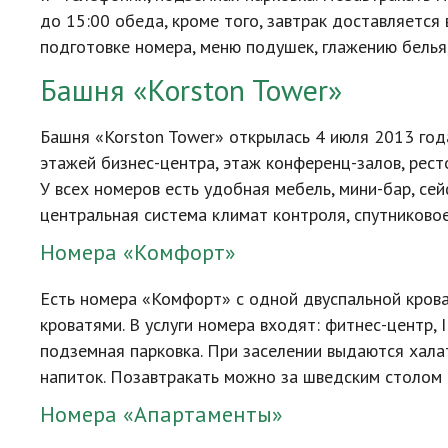
до 15:00 обеда, кроме того, завтрак доставляется 
подготовке номера, меню подушек, глажению белья,
Башня «Korston Tower»
Башня «Korston Tower» открылась 4 июля 2013 года
этажей
бизнес-центра
, этаж
конференц-залов
, рес
У всех номеров есть удобная мебель,
мини-бар
, се
центральная система климат контроля, спутниковое
Номера «Комфорт»
Есть номера «Комфорт» с одной двуспальной кров
кроватями. В услуги номера входят:
фитнес-центр
,
подземная парковка. При заселении выдаются хала
напиток. Позавтракать можно за шведским столом 
Номера «Апартаменты»