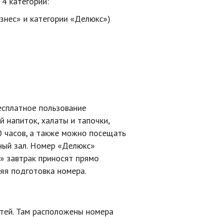
4 категории:
знес» и категории «Делюкс»)
бесплатное пользование
й напиток, халаты и тапочки,
0 часов, а также можно посещать
ерный зал. Номер «Делюкс»
с» завтрак приносят прямо
няя подготовка номера.
стей
. Там расположены номера