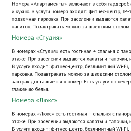
Номера «Апартаменты» включают в себя гардеробн
и кухню. В услуги номера входят:
фитнес-центр
,
IP-
подземная парковка. При заселении выдаются хала
напиток. Позавтракать можно за шведским столом 
Номера «Студия»
В номерах «Студия» есть гостиная + спальня с пан
этаже. При заселении выдаются халаты и тапочки, 
В услуги входит:
фитнес-центр
, безлимитный
Wi-Fi
,
парковка. Позавтракать можно за шведским столом 
завтрак доставляется в номер. Есть услуги по вече
глажению белья.
Номера «Люкс»
В номерах «Люкс» есть гостиная + спальня с пано
этаже. При заселении выдаются халаты и тапочки, 
В услуги входит:
фитнес-центр
, безлимитный
Wi-Fi
,