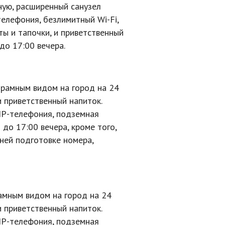
ую, расширенный санузел
телефония
, безлимитный
Wi-Fi
,
ты и тапочки, и приветственный
до 17:00 вечера.
орамным видом на город на 24
и приветственный напиток.
IP-телефония
, подземная
до 17:00 вечера, кроме того,
рней подготовке номера,
рамным видом на город на 24
и приветственный напиток.
IP-телефония
, подземная