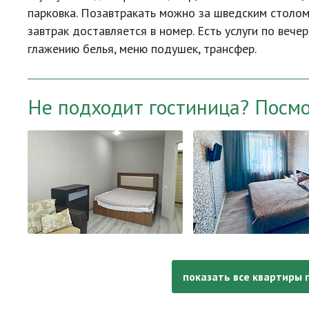
парковка. Позавтракать можно за шведским столом 
завтрак доставляется в номер. Есть услуги по вече
глажению белья, меню подушек, трансфер.
Не подходит гостиница? Посм
показать все квартиры 