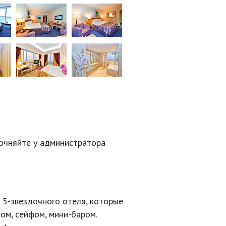
точняйте у администратора
а
5-звездочного
отеля, которые
ом, сейфом,
мини-баром
.