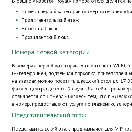
В башне «Корстон Royal» номера отеля делятся на 
Номера первой категории (номер категории «Би
Представительский этаж
Номера «Люкс»
Президентский люкс
Номера первой категории
В номерах первой категории есть интернет
Wi-Fi
, 
IP-телефонией
, подземная парковка, приветственны
на завтрак можно посетить шведский стол до 17:0
фитнес-центр
, где есть: 2 сауны, бассейн, тренаж
отличается от номера «Бизнес» тем, что в «Делюк
в номер, предоставляют услуги по глажению, вечер
Представительский этаж
Представительский этаж предназначен для
VIP-го