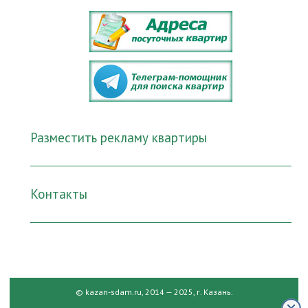
Разместить рекламу квартиры
Контакты
© kazan-sdam.ru, 2014 — 2025, г. Казань.