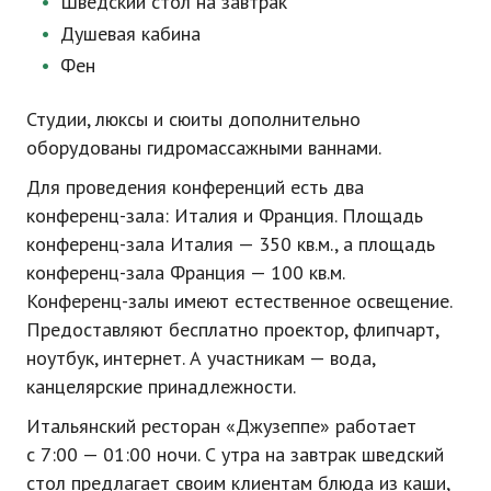
Шведский стол на завтрак
Душевая кабина
Фен
Студии, люксы и сюиты дополнительно
оборудованы гидромассажными ваннами.
Для проведения конференций есть два
конференц-зала
: Италия и Франция. Площадь
конференц-зала
Италия — 350 кв.м., а площадь
конференц-зала
Франция — 100 кв.м.
Конференц-залы
имеют естественное освещение.
Предоставляют бесплатно проектор, флипчарт,
ноутбук, интернет. А участникам — вода,
канцелярские принадлежности.
Итальянский ресторан «Джузеппе» работает
с 7:00 — 01:00 ночи. С утра на завтрак шведский
стол предлагает своим клиентам блюда из каши,