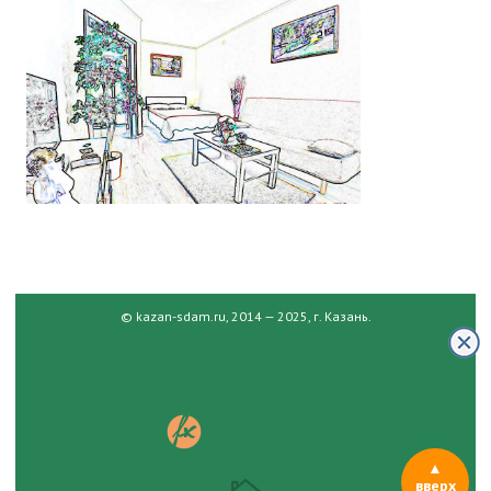
© kazan-sdam.ru, 2014 — 2025, г. Казань.