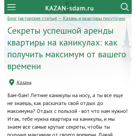
Блог (авторские статьи) — Казань и квартиры посуточно
Секреты успешной аренды
квартиры на каникулах: как
получить максимум от вашего
времени
Казань
Бам-бам! Летние каникулы на носу, а ты все еще
не знаешь, как раскачать свой отдых до
максимума? Отдых с пользой - вот что нам нужно!
Итак, тебе нужна квартира на каникулы, и мы
знаем все самые крутые секреты, чтобы ты
получил максимум от своего времени. Давай