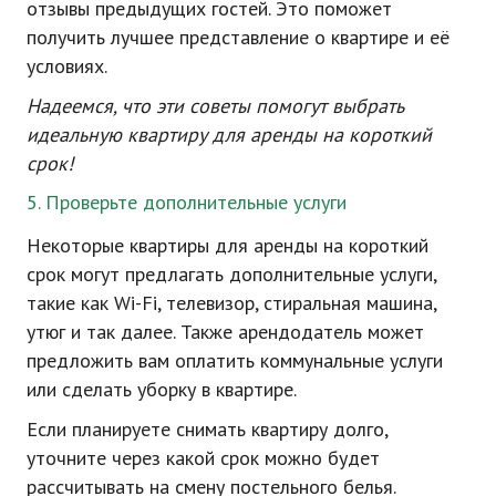
отзывы предыдущих гостей. Это поможет
получить лучшее представление о квартире и её
условиях.
Надеемся, что эти советы помогут выбрать
идеальную квартиру для аренды на короткий
срок!
5. Проверьте дополнительные услуги
Некоторые квартиры для аренды на короткий
срок могут предлагать дополнительные услуги,
такие как Wi-Fi, телевизор, стиральная машина,
утюг и так далее. Также арендодатель может
предложить вам оплатить коммунальные услуги
или сделать уборку в квартире.
Если планируете снимать квартиру долго,
уточните через какой срок можно будет
рассчитывать на смену постельного белья.